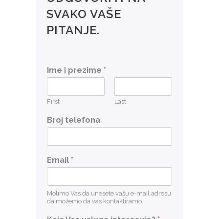
SVAKO VAŠE
PITANJE.
Ime i prezime
*
First
Last
Broj telefona
Email
*
Molimo Vas da unesete vašu e-mail adresu
da možemo da vas kontaktiramo.