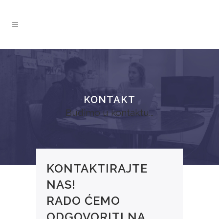
KONTAKT
Budimo u kontaktu...
KONTAKTIRAJTE
NAS!
RADO ĆEMO
ODGOVORITI NA