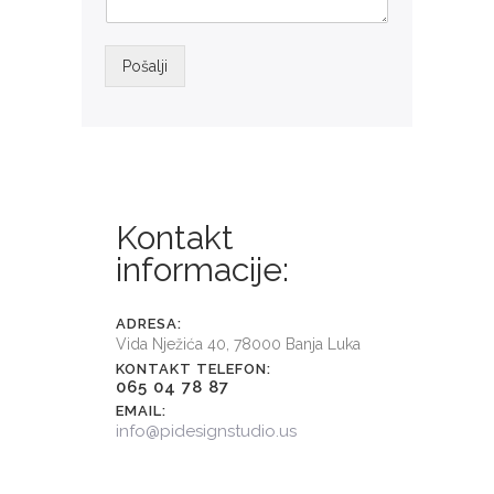
Pošalji
Alternative:
Kontakt
informacije:
ADRESA:
Vida Nježića 40, 78000 Banja Luka
KONTAKT TELEFON:
065 04 78 87
EMAIL:
info@pidesignstudio.us