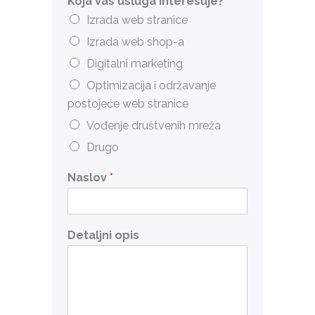
Koja Vas usluga interesuje?
*
Izrada web stranice
Izrada web shop-a
Digitalni marketing
Optimizacija i održavanje
postojeće web stranice
Vođenje društvenih mreža
Drugo
Naslov
*
Detaljni opis