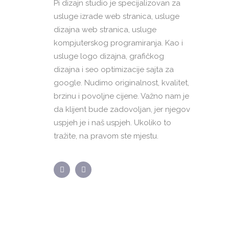
Pi dizajn studio je specijalizovan za
usluge izrade web stranica, usluge
dizajna web stranica, usluge
kompjuterskog programiranja. Kao i
usluge logo dizajna, grafičkog
dizajna i seo optimizacije sajta za
google. Nudimo originalnost, kvalitet,
brzinu i povoljne cijene. Važno nam je
da klijent bude zadovoljan, jer njegov
uspjeh je i naš uspjeh. Ukoliko to
tražite, na pravom ste mjestu.