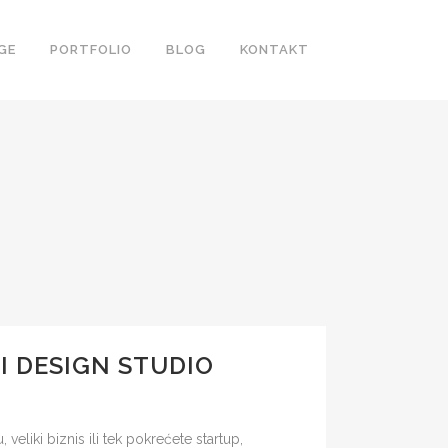
GE
PORTFOLIO
BLOG
KONTAKT
I DESIGN STUDIO
veliki biznis ili tek pokrećete startup,