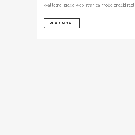
kvalitetna izrada web stranica može značiti razl
READ MORE